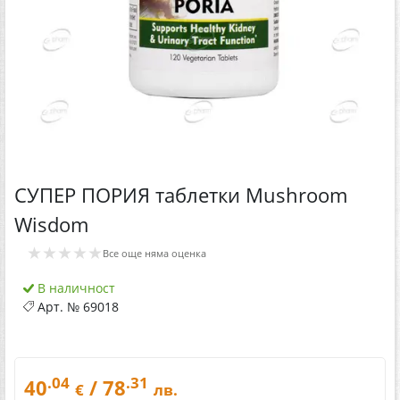
СУПЕР ПОРИЯ таблетки Mushroom
Wisdom
★★★★★
Все още няма оценка
В наличност
Арт. №
69018
.04
.31
40
/ 78
€
лв.