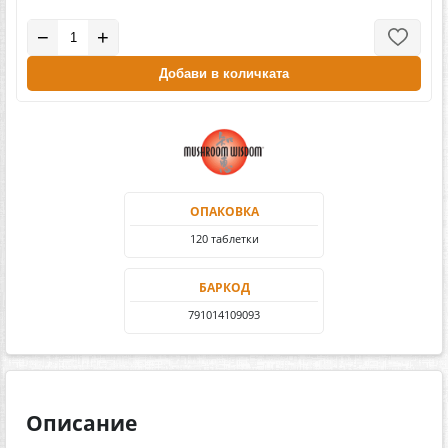
−
+
Добави в количката
ОПАКОВКА
120 таблетки
БАРКОД
791014109093
Описание