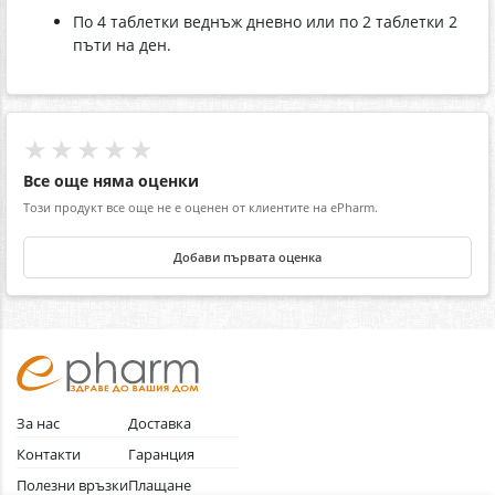
По 4 таблетки веднъж дневно или по 2 таблетки 2
пъти на ден.
★★★★★
Все още няма оценки
Този продукт все още не е оценен от клиентите на ePharm.
Добави първата оценка
За нас
Доставка
Контакти
Гаранция
Полезни връзки
Плащане