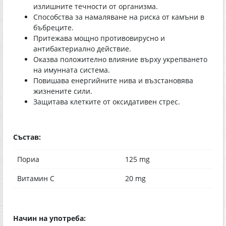
излишните течности от организма.
Способства за намаляване на риска от камъни в
бъбреците.
Притежава мощно противовирусно и
антибактериално действие.
Оказва положително влияние върху укрепването
на имунната система.
Повишава енергийните нива и възстановява
жизнените сили.
Защитава клетките от оксидативен стрес.
Състав:
Пориа
125 mg
Витамин С
20 mg
Начин на употреба: