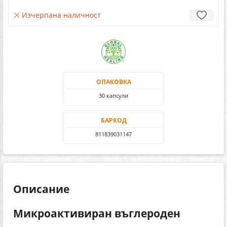
Изчерпана наличност
ОПАКОВКА
30 капсули
БАРКОД
811839031147
Описание
Микроактивиран въглероден