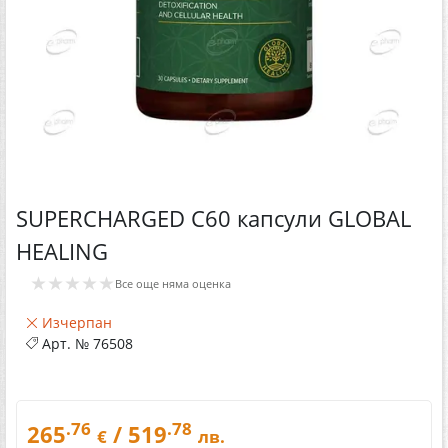
SUPERCHARGED C60 капсули GLOBAL
HEALING
★★★★★
Все още няма оценка
Изчерпан
Арт. №
76508
.76
.78
265
/ 519
€
лв.