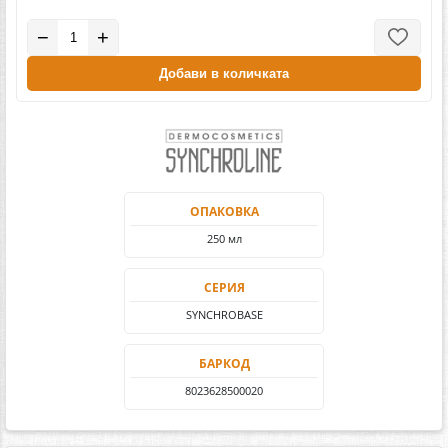
−
+
Добави в количката
ОПАКОВКА
250 мл
СЕРИЯ
SYNCHROBASE
БАРКОД
8023628500020