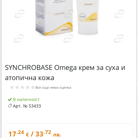
SYNCHROBASE Omega крем за суха и
атопична кожа
★★★★★
Все още няма оценка
В наличност
Арт. №
53433
.24
.72
17
/ 33
€
лв.