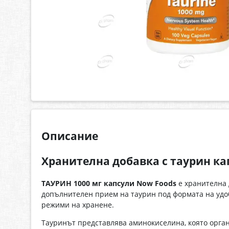
Описание
Хранителна добавка с таурин ка
ТАУРИН 1000 мг капсули Now Foods
е хранителна 
допълнителен прием на таурин под формата на удо
режими на хранене.
Тауринът представлява аминокиселина, която орга