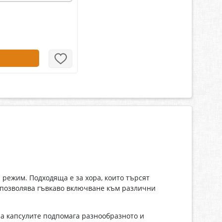
 режим. Подходяща е за хора, които търсят
 позволява гъвкаво включване към различни
а капсулите подпомага разнообразното и