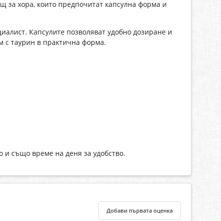
щ за хора, които предпочитат капсулна форма и
циалист. Капсулите позволяват удобно дозиране и
м с таурин в практична форма.
 и също време на деня за удобство.
Добави първата оценка