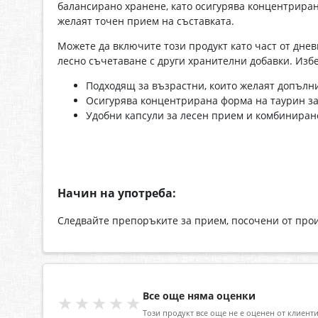
балансирано хранене, като осигурява концентриран
желаят точен прием на съставката.
Можете да включите този продукт като част от дне
лесно съчетаване с други хранителни добавки. Изб
Подходящ за възрастни, които желаят допълн
Осигурява концентрирана форма на таурин за
Удобни капсули за лесен прием и комбиниране
Начин на употреба:
Следвайте препоръките за прием, посочени от прои
Все още няма оценки
★★★★★
Този продукт все още не е оценен от клиенти