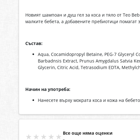
Новият шампоан и душ гел за коса и тяло от Teo Beb
малките бебета, а добавените пребиотици помагат 
Състав:
Аqua, Cocamidopropyl Betaine, PEG-7 Glyceryl Co
Barbadnsis Extract, Prunus Amygdalus Satvia Ker
Glycerin, Citric Acid, Tetrasodium EDTA, Methylc
Начин на употреба:
Нанесете върху мократа коса и кожа на бебето
Все още няма оценки
★★★★★