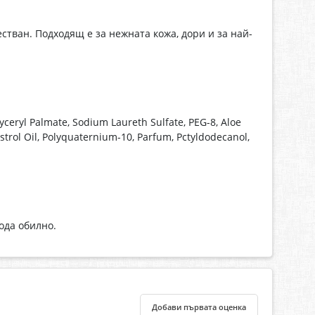
естван. Подходящ е за нежната кожа, дори и за най-
ceryl Palmate, Sodium Laureth Sulfate, PEG-8, Aloe
trol Oil, Polyquaternium-10, Parfum, Pctyldodecanol,
ода обилно.
Добави първата оценка