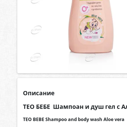
Описание
ТЕО БЕБЕ Шампоан и душ гел с А
TEO BEBE Shampoo and body wash Aloe vera