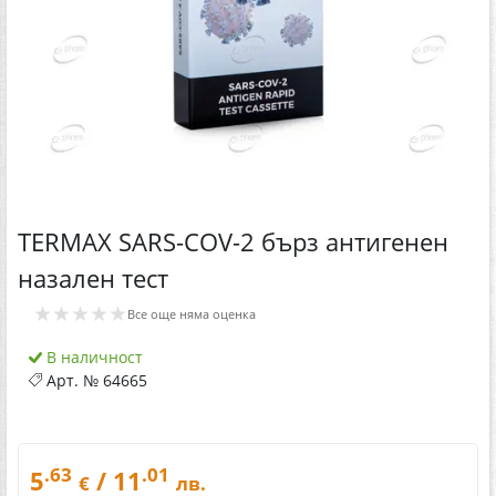
TERMAX SARS-COV-2 бърз антигенен
назален тест
★★★★★
Все още няма оценка
В наличност
Арт. №
64665
.63
.01
5
/ 11
€
лв.