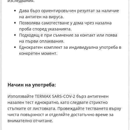
изследвания.
Дава бърз ориентировъчен резултат за наличие
на антиген на вируса.
Позволява самотестване у дома чрез назална
проба според указанията.
Подходящ е при съмнение за контакт или поява
на първи оплаквания.
Еднократен комплект за индивидуална употреба в
конкретен момент.
Начин на употреба:
Използвайте TERMAX SARS-COV-2 бърз антигенен
назален тест еднократно, като следвате стриктно
стъпките от листовката. Провеждайте тестването върху
чиста повърхност и отделяйте достатъчно време за
внимателно отчитане.