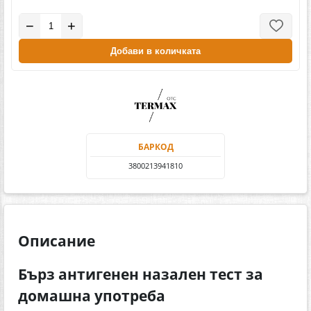
−
+
Добави в количката
БАРКОД
3800213941810
Описание
Бърз антигенен назален тест за
домашна употреба