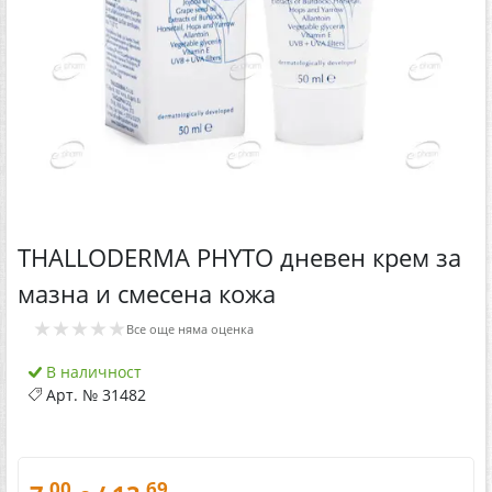
THALLODERMA PHYTO дневен крем за
мазна и смесена кожа
★★★★★
Все още няма оценка
В наличност
Арт. №
31482
.00
.69