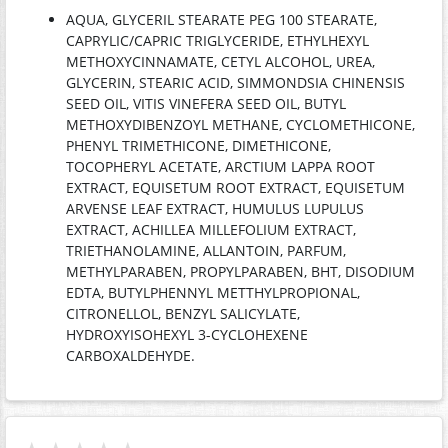
AQUA, GLYCERIL STEARATE PEG 100 STEARATE,
CAPRYLIC/CAPRIC TRIGLYCERIDE, ETHYLHEXYL
METHOXYCINNAMATE, CETYL ALCOHOL, UREA,
GLYCERIN, STEARIC ACID, SIMMONDSIA CHINENSIS
SEED OIL, VITIS VINEFERA SEED OIL, BUTYL
METHOXYDIBENZOYL METHANE, CYCLOMETHICONE,
PHENYL TRIMETHICONE, DIMETHICONE,
TOCOPHERYL ACETATE, ARCTIUM LAPPA ROOT
EXTRACT, EQUISETUM ROOT EXTRACT, EQUISETUM
ARVENSE LEAF EXTRACT, HUMULUS LUPULUS
EXTRACT, ACHILLEA MILLEFOLIUM EXTRACT,
TRIETHANOLAMINE, ALLANTOIN, PARFUM,
METHYLPARABEN, PROPYLPARABEN, BHT, DISODIUM
EDTA, BUTYLPHENNYL METTHYLPROPIONAL,
CITRONELLOL, BENZYL SALICYLATE,
HYDROXYISOHEXYL 3-CYCLOHEXENE
CARBOXALDEHYDE.