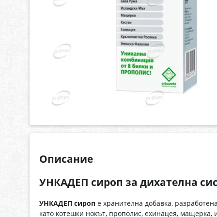
Описание
УНКАДЕП сироп за дихателна си
УНКАДЕП сироп
е хранителна добавка, разработен
като котешки нокът, прополис, ехинацея, мащерка, 