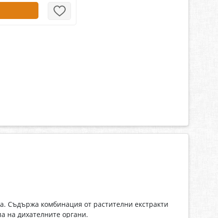
ма. Съдържа комбинация от растителни екстракти
па на дихателните органи.