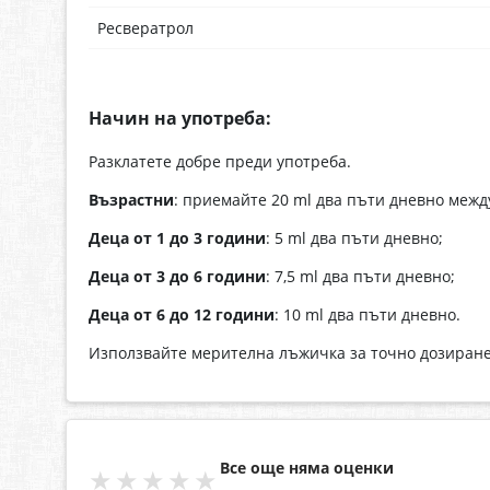
Ресвератрол
Начин на употреба:
Разклатете добре преди употреба.
Възрастни
: приемайте 20 ml два пъти дневно межд
Деца от 1 до 3 години
: 5 ml два пъти дневно;
Деца от 3 до 6 години
: 7,5 ml два пъти дневно;
Деца от 6 до 12 години
: 10 ml два пъти дневно.
Използвайте мерителна лъжичка за точно дозиране
Все още няма оценки
★★★★★