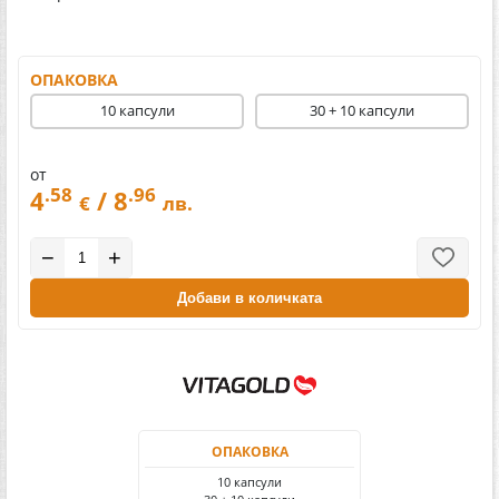
ОПАКОВКА
10 капсули
30 + 10 капсули
от
.58
.96
4
/ 8
€
лв.
−
+
Добави в количката
ОПАКОВКА
10 капсули