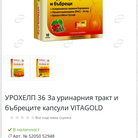
УРОХЕЛП 36 За уринарния тракт и
бъбреците капсули VITAGOLD
★★★★★
Все още няма оценка
В наличност
Арт. №
52050 52948