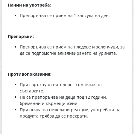
Начин на употреба:
Препоръчва се прием на 1 капсула на ден.
Препоръки:
Препоръчва се прием на плодове и зеленчуци, за
да се подпомогне алкализирането на урината.
Противопоказания:
При свръхчувствителност към някоя от
съставките.
Не се препоръчва на деца под 12 години,
бременни и кърмещи жени.
При поява на нежелани реакции, употребата на
продукта трябва да се прекрати.