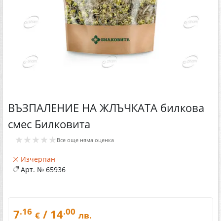
ВЪЗПАЛЕНИЕ НА ЖЛЪЧКАТА билкова
смес Билковита
★★★★★
Все още няма оценка
Изчерпан
Арт. №
65936
.16
.00
7
/ 14
€
лв.