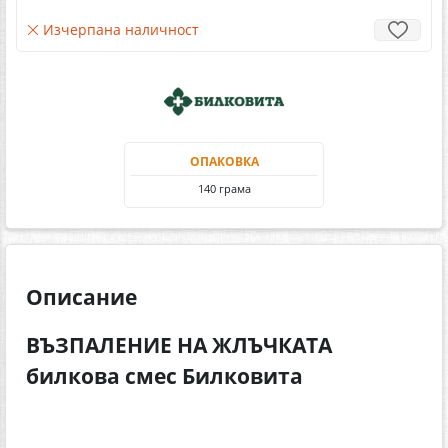
Изчерпана наличност
ОПАКОВКА
140 грама
Описание
ВЪЗПАЛЕНИЕ НА ЖЛЪЧКАТА
билкова смес Билковита