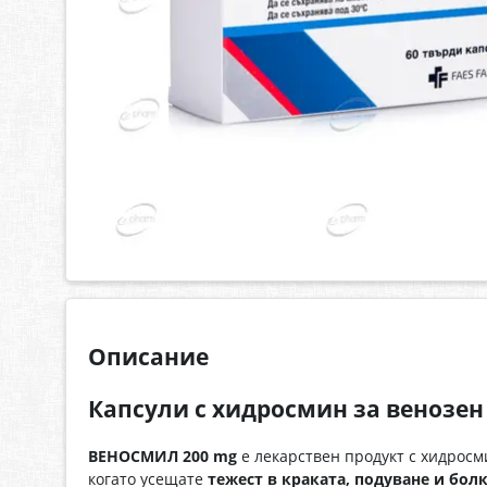
Описание
Капсули с хидросмин за венозе
ВЕНОСМИЛ 200 mg
е лекарствен продукт с хидросм
когато усещате
тежест в краката, подуване и бол