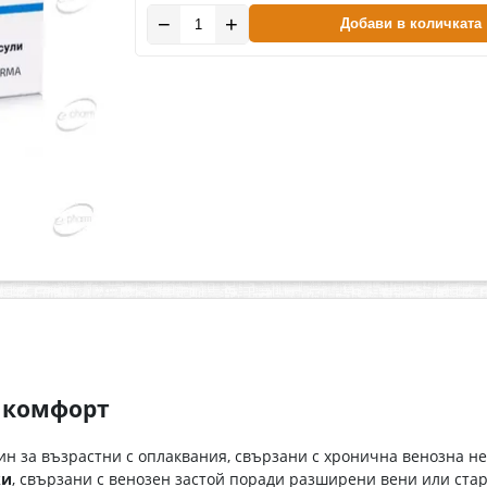
−
+
Добави в количката
н комфорт
ин за възрастни с оплаквания, свързани с хронична венозна н
ки
, свързани с венозен застой поради разширени вени или стар