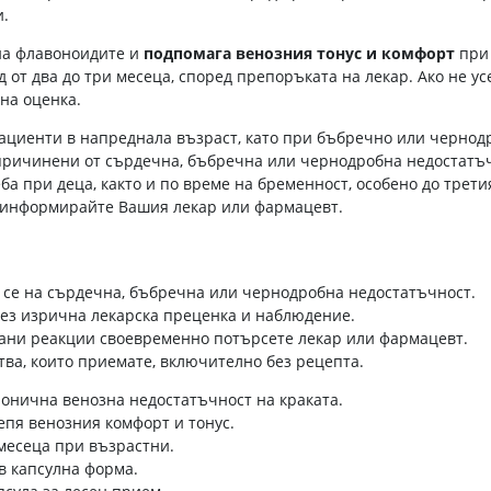
и.
на флавоноидите и
подпомага венозния тонус и комфорт
при 
 от два до три месеца, според препоръката на лекар. Ако не ус
на оценка.
ациенти в напреднала възраст, като при бъбречно или чернод
 причинени от сърдечна, бъбречна или чернодробна недостатъч
а при деца, както и по време на бременност, особено до трети
и информирайте Вашия лекар или фармацевт.
 се на сърдечна, бъбречна или чернодробна недостатъчност.
без изрична лекарска преценка и наблюдение.
ани реакции своевременно потърсете лекар или фармацевт.
ва, които приемате, включително без рецепта.
онична венозна недостатъчност на краката.
епя венозния комфорт и тонус.
 месеца при възрастни.
в капсулна форма.