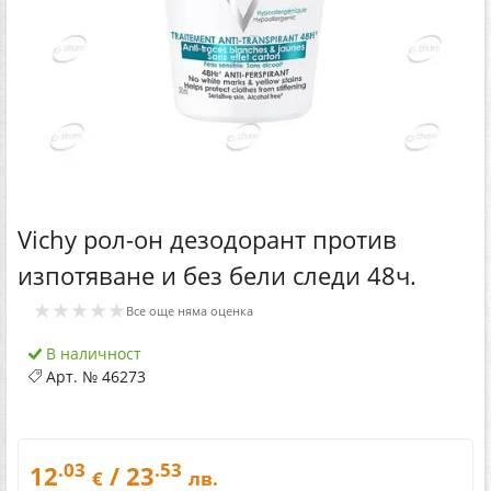
Vichy рол-он дезодорант против
изпотяване и без бели следи 48ч.
★★★★★
Все още няма оценка
В наличност
Арт. №
46273
.03
.53
12
/ 23
€
лв.