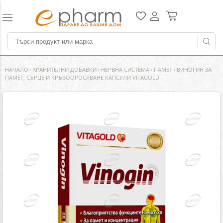
НАЧАЛО
›
ХРАНИТЕЛНИ ДОБАВКИ
›
НЕРВНА СИСТЕМА
›
ПАМЕТ
›
ВИНОГИН ЗА
ПАМЕТ, СЪРЦЕ И КРЪВООРОСЯВАНЕ КАПСУЛИ VITAGOLD