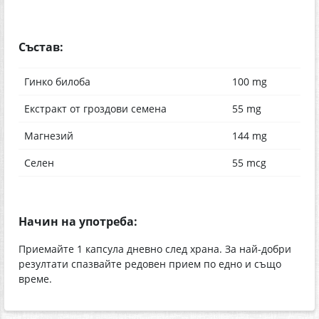
Състав:
Гинко билоба
100 mg
Екстракт от гроздови семена
55 mg
Магнезий
144 mg
Селен
55 mcg
Начин на употреба:
Приемайте 1 капсула дневно след храна. За най-добри
резултати спазвайте редовен прием по едно и също
време.