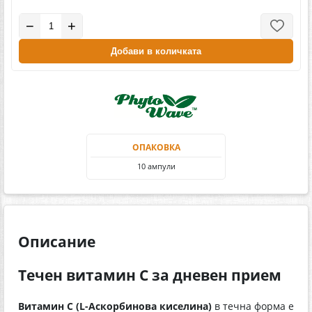
−
+
Добави в количката
ОПАКОВКА
10 ампули
Описание
Течен витамин С за дневен прием
Витамин С (L-Аскорбинова киселина)
в течна форма е