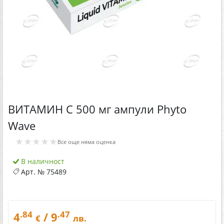
ВИТАМИН C 500 мг ампули Phyto
Wave
★★★★★
Все още няма оценка
В наличност
Арт. №
75489
.84
.47
4
/ 9
€
лв.