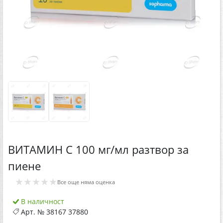
ВИТАМИН С 100 мг/мл разтвор за
пиене
★★★★★
Все още няма оценка
В наличност
Арт. №
38167 37880