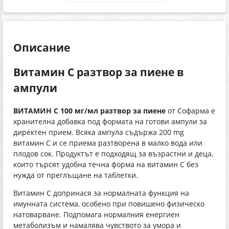
Описание
Витамин C разтвор за пиене в
ампули
ВИТАМИН С 100 мг/мл разтвор за пиене
от Софарма е
хранителна добавка под формата на готови ампули за
директен прием. Всяка ампула съдържа 200 mg
витамин C и се приема разтворена в малко вода или
плодов сок. Продуктът е подходящ за възрастни и деца,
които търсят удобна течна форма на витамин C без
нужда от преглъщане на таблетки.
Витамин C допринася за нормалната функция на
имунната система, особено при повишено физическо
натоварване. Подпомага нормалния енергиен
метаболизъм и намалява чувството за умора и