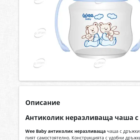
Описание
Антиколик неразливаща чаша с
Wee Baby антиколик неразливаща
чаша с дръжки 
пият самостоятелно. Конструкцията с удобни дръжк