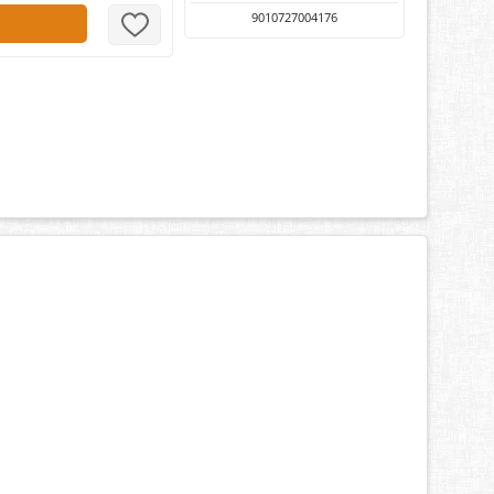
9010727004176