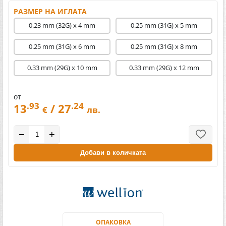
РАЗМЕР НА ИГЛАТА
0.23 mm (32G) x 4 mm
0.25 mm (31G) x 5 mm
0.25 mm (31G) x 6 mm
0.25 mm (31G) x 8 mm
0.33 mm (29G) x 10 mm
0.33 mm (29G) x 12 mm
от
.93
.24
13
/ 27
€
лв.
−
+
Добави в количката
ОПАКОВКА