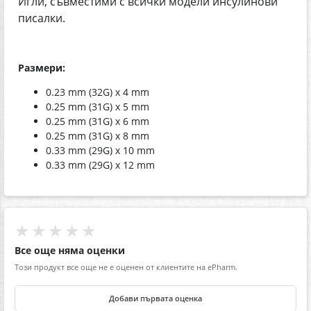
Игли, съвместими с всички модели инсулинови
писалки.
Размери:
0.23 mm (32G) x 4 mm
0.25 mm (31G) x 5 mm
0.25 mm (31G) x 6 mm
0.25 mm (31G) x 8 mm
0.33 mm (29G) x 10 mm
0.33 mm (29G) x 12 mm
★★★★★
Все още няма оценки
Този продукт все още не е оценен от клиентите на ePharm.
Добави първата оценка