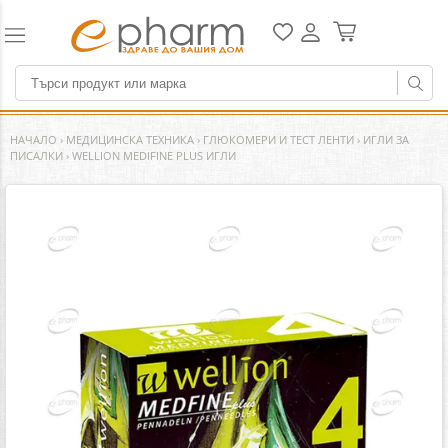
НАЧАЛО
›
МЕДИЦИНСКА ТЕХНИКА
›
ГЛЮКОМЕРИ И ТЕСТ ЛЕНТИ
›
ИГЛИ ЗА
ПИСАЛКИ
›
WELLION MEDIFINE PLUS ИГЛИ