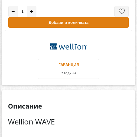
−
+
Добави в количката
ГАРАНЦИЯ
2 години
Описание
Wellion WAVE