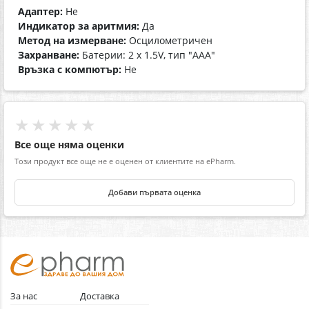
Адаптер:
Не
Индикатор за аритмия:
Да
Метод на измерване:
Осцилометричен
Захранване:
Батерии: 2 х 1.5V, тип "АAА"
Връзка с компютър:
Не
★★★★★
Все още няма оценки
Този продукт все още не е оценен от клиентите на ePharm.
Добави първата оценка
За нас
Доставка