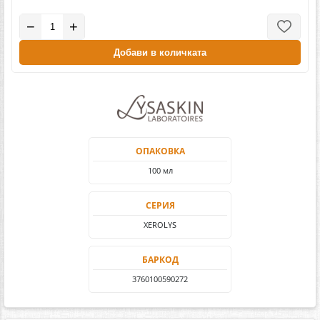
−
+
Добави в количката
ОПАКОВКА
100 мл
СЕРИЯ
XEROLYS
БАРКОД
3760100590272