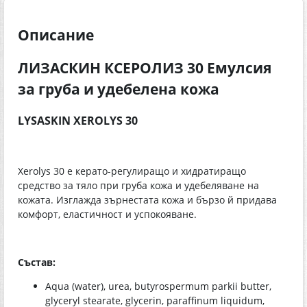
Описание
ЛИЗАСКИН КСЕРОЛИЗ 30 Емулсия
за груба и удебелена кожа
LYSASKIN XEROLYS 30
Xerolys 30 е керато-регулиращо и хидратиращо
средство за тяло при груба кожа и удебеляване на
кожата. Изглажда зърнестата кожа и бързо й придава
комфорт, еластичност и успокояване.
Състав:
Aqua (water), urea, butyrospermum parkii butter,
glyceryl stearate, glycerin, paraffinum liquidum,