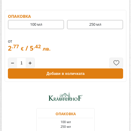
ОПАКОВКА
100 мл
250 мл
от
.77
.42
2
/ 5
€
лв.
−
+
Добави в количката
ОПАКОВКА
100 мл
250 мл