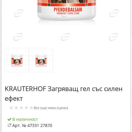
KRAUTERHOF Загряващ гел със силен
ефект
★★★★★
Все още няма оценка
В наличност
Арт. №
47331 27870