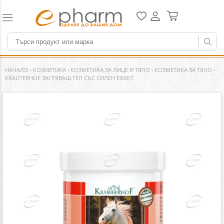
НАЧАЛО
›
КОЗМЕТИКА
›
КОЗМЕТИКА ЗА ЛИЦЕ И ТЯЛО
›
КОЗМЕТИКА ЗА ТЯЛО
›
KRAUTERHOF ЗАГРЯВАЩ ГЕЛ СЪС СИЛЕН ЕФЕКТ