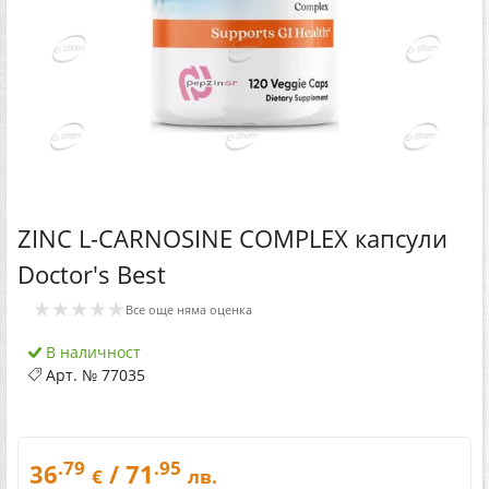
ZINC L-CARNOSINE COMPLEX капсули
Doctor's Best
★★★★★
Все още няма оценка
В наличност
Арт. №
77035
.79
.95
36
/ 71
€
лв.