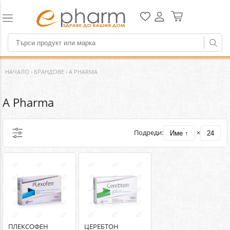
НАЧАЛО
›
БРАНДОВЕ
›
A PHARMA
A Pharma
Подреди:
×
Име ↑
24
ПЛЕКСОФЕН
ЦЕРЕБТОН