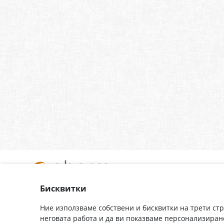
Бисквитки
За нас
Доставка
Контакти
Гаранция
Ние използваме собствени и бисквитки на трети ст
неговата работа и да ви показваме персонализиран
Полезни връзки
Плащане