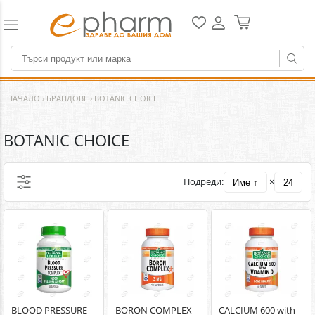
НАЧАЛО
›
БРАНДОВЕ
›
BOTANIC CHOICE
BOTANIC CHOICE
Подреди:
×
Име ↑
24
BLOOD PRESSURE
BORON COMPLEX
CALCIUM 600 with