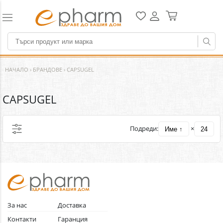
НАЧАЛО
›
БРАНДОВЕ
›
CAPSUGEL
CAPSUGEL
Подреди:
×
Име ↑
24
За нас
Доставка
Контакти
Гаранция