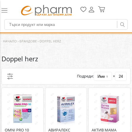
НАЧАЛО
›
БРАНДОВЕ
›
DOPPEL HERZ
Doppel herz
Подреди:
×
Име ↑
24
OMNI PRO 10
АВИРАЛЕКС
АКТИВ МАМА