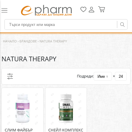
НАЧАЛО
›
БРАНДОВЕ
›
NATURA THERAPY
NATURA THERAPY
Подреди:
×
Име ↑
24
СЛИМ ФАЙБЪР
СНЕЙЛ КОМПЛЕКС