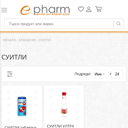
НАЧАЛО
›
БРАНДОВЕ
›
СУИТЛИ
СУИТЛИ
Подреди:
×
Име ↑
24
СУИТЛИ УЛТРА
СУИТЛИ таблетки