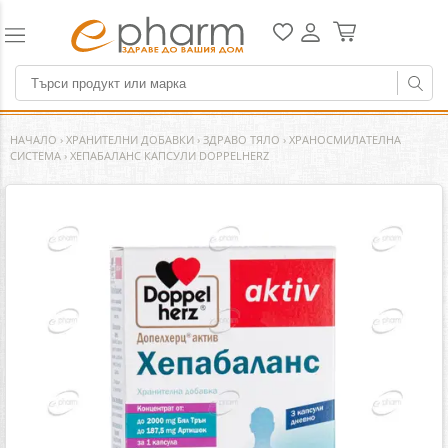
НАЧАЛО
›
ХРАНИТЕЛНИ ДОБАВКИ
›
ЗДРАВО ТЯЛО
›
ХРАНОСМИЛАТЕЛНА
СИСТЕМА
›
ХЕПАБАЛАНС КАПСУЛИ DOPPELHERZ