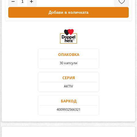
−
+
Добави в количката
ОПАКОВКА
30 капсули
СЕРИЯ
AKTIV
БАРКОД
4009932566321