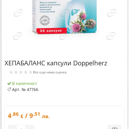
ХЕПАБАЛАНС капсули Doppelherz
★★★★★
Все още няма оценка
В наличност
Арт. №
47766
.86
.51
4
/ 9
€
лв.