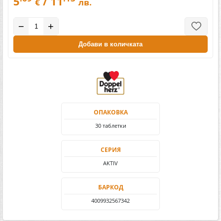
5
/ 11
€
лв.
−
+
Добави в количката
ОПАКОВКА
30 таблетки
СЕРИЯ
AKTIV
БАРКОД
4009932567342