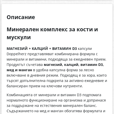
Описание
Минерален комплекс за кости и
мускули
МАГНЕЗИЙ + КАЛЦИЙ + ВИТАМИН D3
капсули
Doppelherz представляват комбинирана формула с
минерали и витамини, подходяща за ежедневен прием.
Продуктът съчетава
магнезий, калций, витамин D3,
мед и манган
в удобна капсулна форма за лесно
включване в дневния режим. Подходящ е за хора, които
търсят допълнителна подкрепа за активно ежедневие и
балансиран прием на ключови нутриенти.
Комбинацията от минерали и витамин D3 подпомага
нормалното функциониране на организма и допринася
за поддържане на естествения минерален баланс.
Съдържанието на мед и манган обогатява формулата и