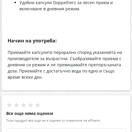
Удобни капсули Doppelherz за лесен прием и
включване в дневния режим.
Начин на употреба:
Приемайте капсулите перорално според указанията на
производителя за възрастни. Съобразявайте приема с
дневния си режим и не превишавайте препоръчаната
доза. Приемайте с достатъчно вода по едно и също
време всеки ден.
★★★★★
Все още няма оценки
Този продукт все още не е оценен от клиентите на ePharm.