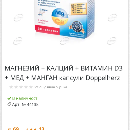
МАГНЕЗИЙ + КАЛЦИЙ + ВИТАМИН D3
+ МЕД + МАНГАН капсули Doppelherz
★★★★★
Все още няма оценка
В наличност
Арт. №
44138
.69
.13