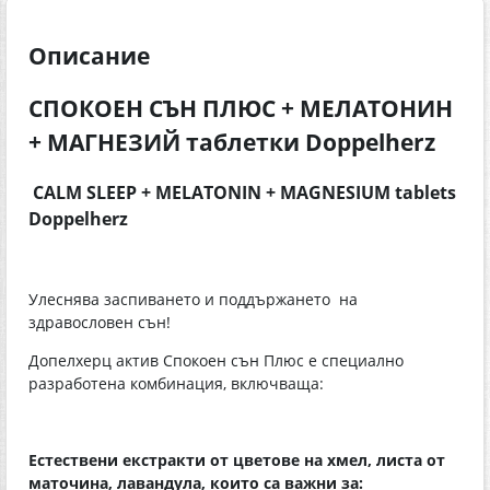
Описание
СПОКОЕН СЪН ПЛЮС + МЕЛАТОНИН
+ МАГНЕЗИЙ таблетки Doppelherz
CALM SLEEP + MELATONIN + MAGNESIUM tablets
Doppelherz
Улеснява заспиването и поддържането на
здравословен сън!
Допелхерц актив Спокоен сън Плюс е специално
разработена комбинация, включваща:
Естествени екстракти от цветове на хмел, листа от
маточина, лавандула, които са важни за: