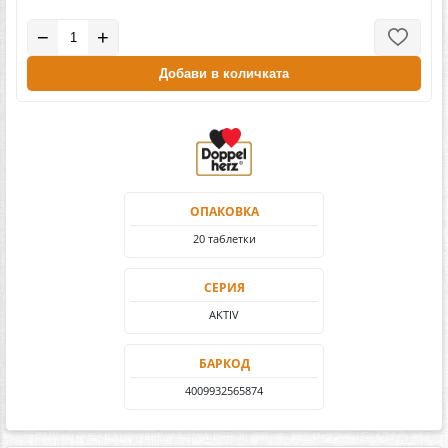
−
+
Добави в количката
ОПАКОВКА
20 таблетки
СЕРИЯ
AKTIV
БАРКОД
4009932565874