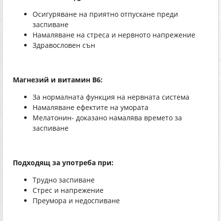
Осигуряване на приятно отпускане преди
заспиване
Намаляване на стреса и нервното напрежение
Здравословен сън
Магнезий и витамин В6:
За нормалната функция на нервната система
Намаляване ефектите на умората
Мелатонин- доказано намалява времето за
заспиване
Подходящ за употреба при:
Трудно заспиване
Стрес и напрежение
Преумора и недоспиване