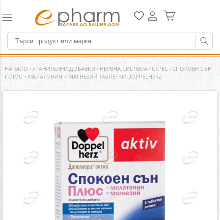
НАЧАЛО
›
ХРАНИТЕЛНИ ДОБАВКИ
›
НЕРВНА СИСТЕМА
›
СТРЕС
›
СПОКОЕН СЪН
ПЛЮС + МЕЛАТОНИН + МАГНЕЗИЙ ТАБЛЕТКИ DOPPELHERZ