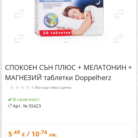
СПОКОЕН СЪН ПЛЮС + МЕЛАТОНИН +
МАГНЕЗИЙ таблетки Doppelherz
★★★★★
Все още няма оценка
В наличност
Арт. №
55423
.49
.74
5
/ 10
€
лв.