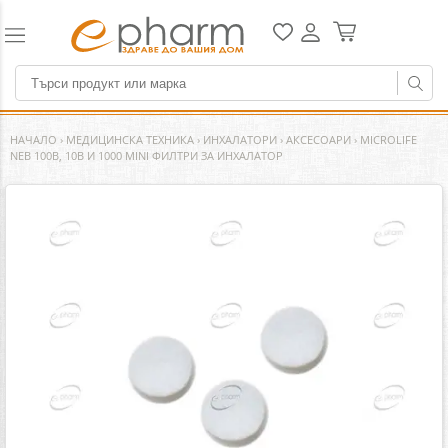
НАЧАЛО
›
МЕДИЦИНСКА ТЕХНИКА
›
ИНХАЛАТОРИ
›
АКСЕСОAРИ
›
MICROLIFE
NEB 100B, 10B И 1000 MINI ФИЛТРИ ЗА ИНХАЛАТОР