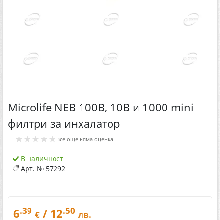
Microlife NEB 100B, 10B и 1000 mini
филтри за инхалатор
★★★★★
Все още няма оценка
В наличност
Арт. №
57292
.39
.50
6
/ 12
€
лв.