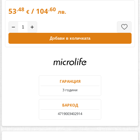
.48
.60
53
/ 104
€
лв.
−
+
Добави в количката
ГАРАНЦИЯ
3 години
БАРКОД
4719003402914