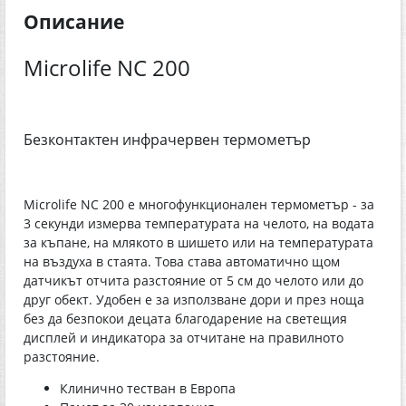
Описание
Microlife NC 200
Безконтактен инфрачервен термометър
Microlife NC 200 е многофункционален термометър - за
3 секунди измерва температурата на челото, на водата
за къпане, на млякото в шишето или на температурата
на въздуха в стаята. Това става автоматично щом
датчикът отчита разстояние от 5 см до челото или до
друг обект. Удобен е за използване дори и през ноща
без да безпокои децата благодарение на светещия
дисплей и индикатора за отчитане на правилното
разстояние.
Клинично тестван в Европа