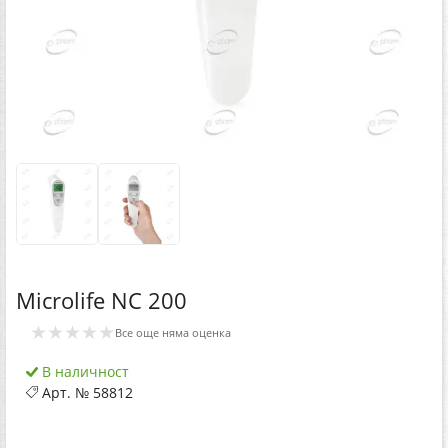
Microlife NC 200
★★★★★
Все още няма оценка
В наличност
Арт. №
58812