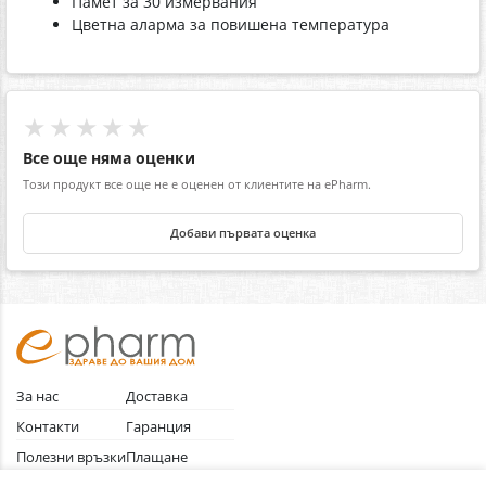
Памет за 30 измервания
Цветна аларма за повишена температура
★★★★★
Все още няма оценки
Този продукт все още не е оценен от клиентите на ePharm.
Добави първата оценка
За нас
Доставка
Контакти
Гаранция
Полезни връзки
Плащане