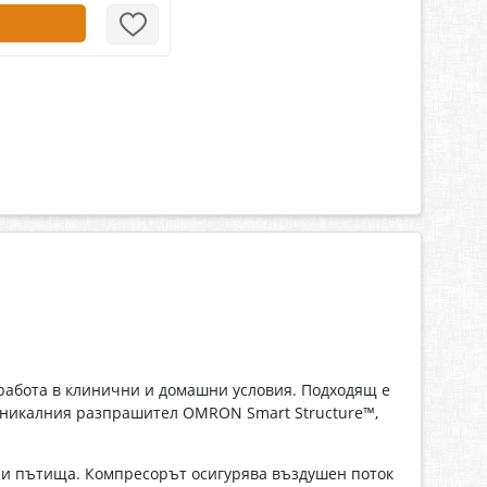
работа в клинични и домашни условия. Подходящ е
 уникалния разпрашител OMRON Smart Structure™,
ни пътища. Компресорът осигурява въздушен поток